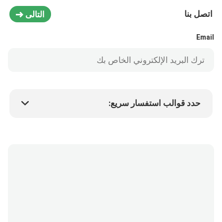
اتصل بنا
التالى
Email
حدد قوالب استفسار سريع:
سعر المنتج
Min.order quantity
طلب عينة
المزيد من التفاصيل