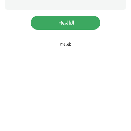
التالى
خروج