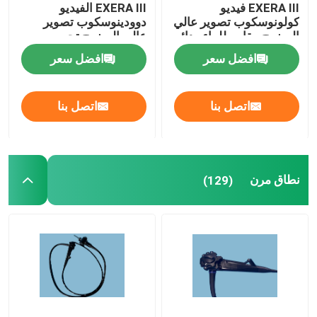
EXERA III فيديو
EXERA III الفيديو
كولونوسكوب تصوير عالي
دوودينوسكوب تصوير
الوضوح مقاوم للماء ودائم
عالي الوضوح تحسين
الألوان الواسعة
افضل سعر
افضل سعر
اتصل بنا
اتصل بنا
نطاق مرن
(129)