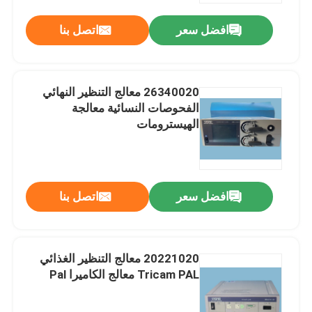
افضل سعر
اتصل بنا
معلومات عنا
جولة في المعمل
26340020 معالج التنظير النهائي
الفحوصات النسائية معالجة
الهيسترومات
مراقبة الجودة
اتصل بنا
افضل سعر
اتصل بنا
اطلب اقتباس
20221020 معالج التنظير الغذائي
المنظار الطبي
Tricam PAL معالج الكاميرا Pal
نطاق مرن