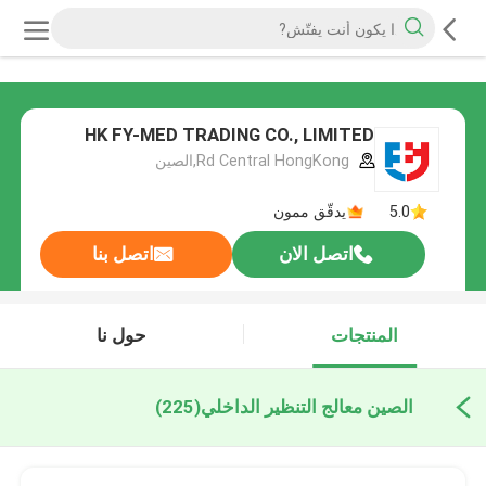
HK FY-MED TRADING CO., LIMITED
Rd Central HongKong,الصين
5.0
يدقّق ممون
اتصل الان
اتصل بنا
المنتجات
حول نا
الصين معالج التنظير الداخلي
(225)