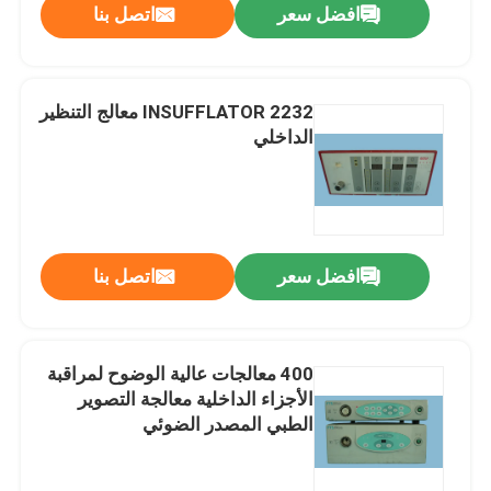
افضل سعر
اتصل بنا
2232 INSUFFLATOR معالج التنظير
الداخلي
افضل سعر
اتصل بنا
المنزل
400 معالجات عالية الوضوح لمراقبة
الأجزاء الداخلية معالجة التصوير
المنتجات
الطبي المصدر الضوئي
فيديوهات