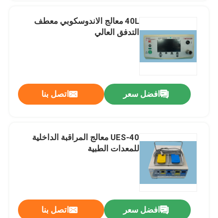
40L معالج الاندوسكوبي معطف
التدفق العالي
افضل سعر
اتصل بنا
UES-40 معالج المراقبة الداخلية
للمعدات الطبية
افضل سعر
اتصل بنا