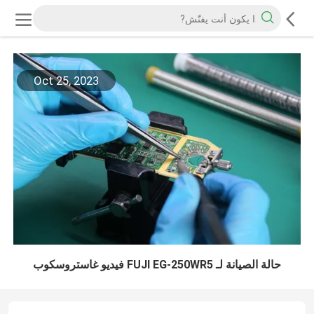
Oct 25, 2023
حالة الصيانة لـ FUJI EG-250WR5 فيديو غاستروسكوب