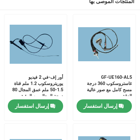
المنتجات الموصى بها
GF-UE160-AL5
أور إف-في 2 فيديو
غاستروسكوب 360 درجة
يوريتروسكوب 1.2 ملم قناة
مسح كامل مع صور عالية
1.5-50 ملم عمق المجال 80
الدقة
درجة المجال من الرؤية
إرسال استفسار
إرسال استفسار