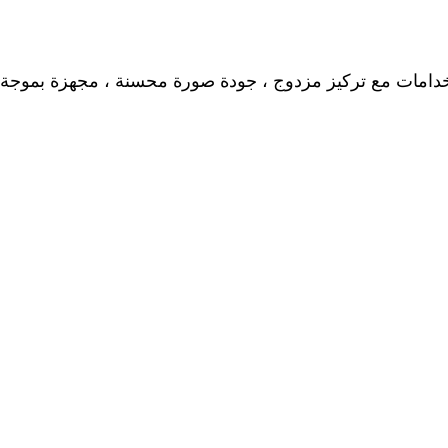
ظار متعددة الاستخدامات مع تركيز مزدوج ، جودة صورة محسنة ، مجهزة ب