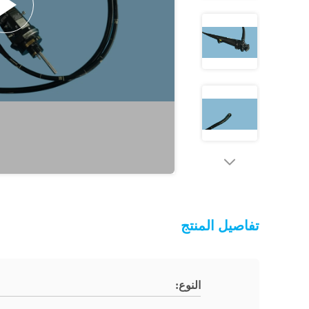
تفاصيل المنتج
النوع: