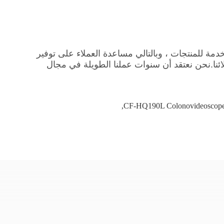
مر الخدمة للمنتجات ، وبالتالي مساعدة العملاء على توفير
لائنا.نحن نعتقد أن سنوات عملنا الطويلة في مجال
,
CF-HQ190L Colonovideoscope