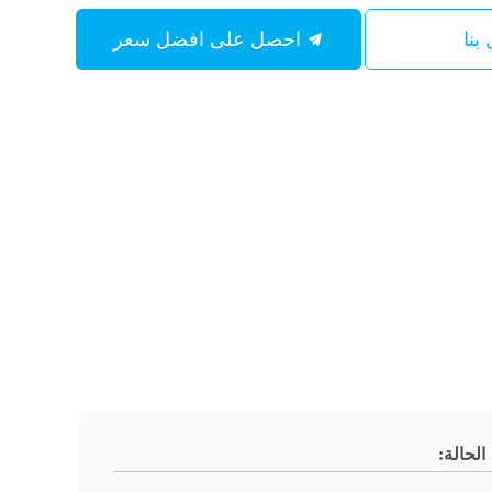
بنا
احصل على افضل سعر
الحالة: