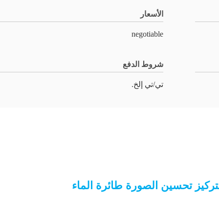
الأسعار
negotiable
شروط الدفع
تي/تي إلخ.