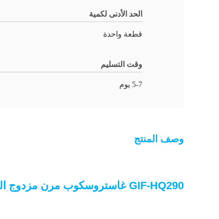
الحد الأدنى لكمية
قطعة واحدة
وقت التسليم
5-7 يوم
وصف المنتج
GIF-HQ290 غاستروسكوب مرن مزدوج التركيز تحسين الصورة طائرة الماء