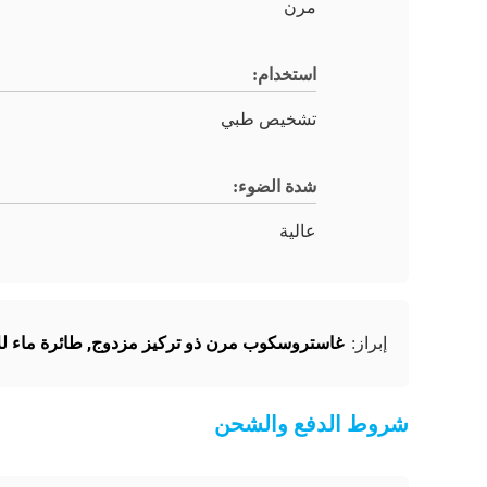
مرن
استخدام:
تشخيص طبي
شدة الضوء:
عالية
غاستروسكوب مرن ذو تركيز مزدوج
,
طائرة ماء لل
إبراز:
شروط الدفع والشحن