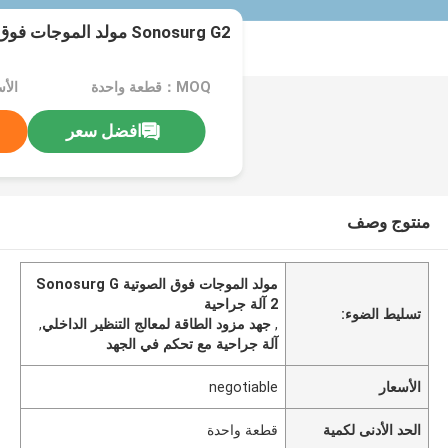
Sonosurg G2 مولد الموجات فوق الصوتية
MOQ：قطعة واحدة
الأسعا
افضل سعر
منتوج وصف
مولد الموجات فوق الصوتية Sonosurg G
2 آلة جراحية
تسليط الضوء:
,
جهد مزود الطاقة لمعالج التنظير الداخلي
,
آلة جراحية مع تحكم في الجهد
الأسعار
negotiable
الحد الأدنى لكمية
قطعة واحدة