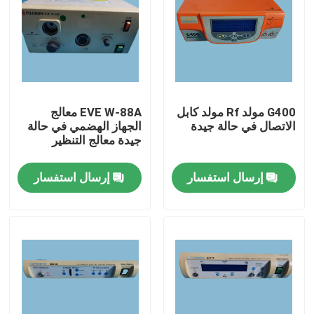
G400 مولد Rf مولد كابل
EVE W-88A معالج
الاتصال في حالة جيدة
الجهاز الهضمي في حالة
جيدة معالج التنظير
إرسال استفسار
إرسال استفسار
المنزل
المنتجات
فيديوهات