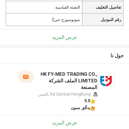
تفاصيل التغليف
التعبئة القياسية
رقم الموديل
سونوسورج جي2
عرض المزيد
حول نا
HK FY-MED TRADING CO.,
LIMITED الملف الشركة
المصنعة
Rd Central HongKong ,الصين
5.0
يدقّق ممون
عرض المزيد